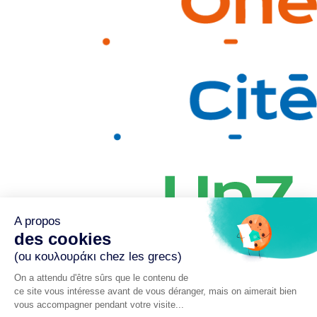
A propos
des cookies
(ou κουλουράκι chez les grecs)
On a attendu d'être sûrs que le contenu de
ce site vous intéresse avant de vous déranger, mais on aimerait bien
Paris – Lyon – Bordeaux – Rennes – Nantes – Chambéry –
vous accompagner pendant votre visite...
Madrid