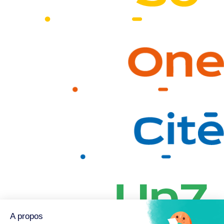
A propos