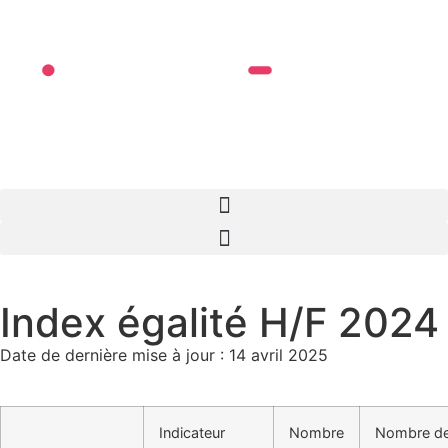
I
ndex
é
galité
H/F
2024
Date de dernière mise à jour : 14 avril 2025
Indicateur
Nombre
Nombre d