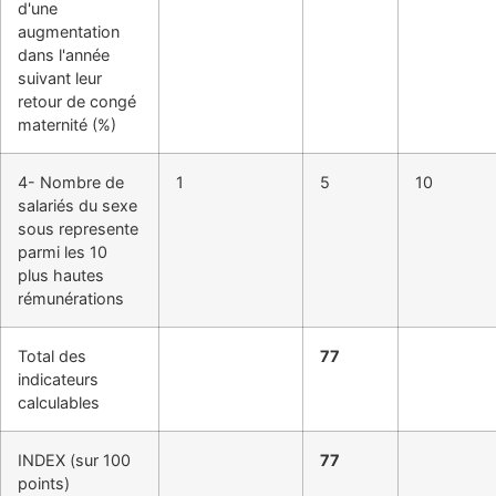
d'une
augmentation
dans l'année
suivant leur
retour de congé
maternité (%)
4- Nombre de
1
5
10
salariés du sexe
sous­ represente
parmi les 10
plus hautes
rémunérations
Total des
77
indicateurs
calculables
INDEX (sur 100
77
points)