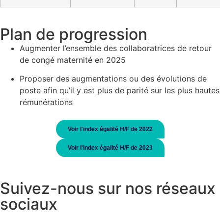
Plan de progression
Augmenter l’ensemble des collaboratrices de retour
de congé maternité en 2025
Proposer des augmentations ou des évolutions de
poste afin qu’il y est plus de parité sur les plus hautes
rémunérations
Voir l'index égalité H/F de 2022
Voir l'index égalité H/F de 2023
Suivez-nous sur nos réseaux
sociaux