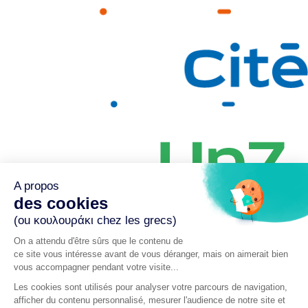
A propos
des cookies
(ou κουλουράκι chez les grecs)
On a attendu d'être sûrs que le contenu de
ce site vous intéresse avant de vous déranger, mais on aimerait bien
Paris – Lyon – Bordeaux – Rennes – Nantes – Chambéry –
vous accompagner pendant votre visite...
Madrid
Les cookies sont utilisés pour analyser votre parcours de navigation,
afficher du contenu personnalisé, mesurer l'audience de notre site et