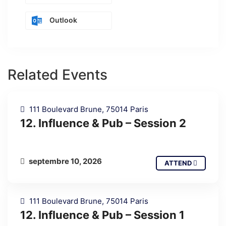
Outlook
Related Events
111 Boulevard Brune, 75014 Paris
12. Influence & Pub – Session 2
septembre 10, 2026
ATTEND
111 Boulevard Brune, 75014 Paris
12. Influence & Pub – Session 1