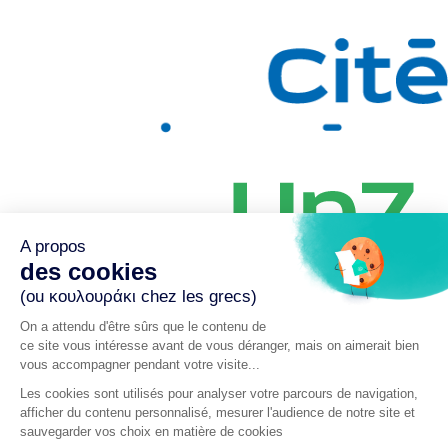
A propos
des cookies
(ou κουλουράκι chez les grecs)
On a attendu d'être sûrs que le contenu de
ce site vous intéresse avant de vous déranger, mais on aimerait bien
Paris – Lyon – Bordeaux – Rennes – Nantes – Chambéry –
vous accompagner pendant votre visite...
Madrid
Les cookies sont utilisés pour analyser votre parcours de navigation,
afficher du contenu personnalisé, mesurer l'audience de notre site et
sauvegarder vos choix en matière de cookies