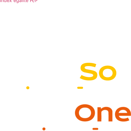
Index égalité H/F